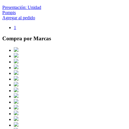
Presentación: Unidad
Pompis
Agregar al pedido
1
Compra por Marcas