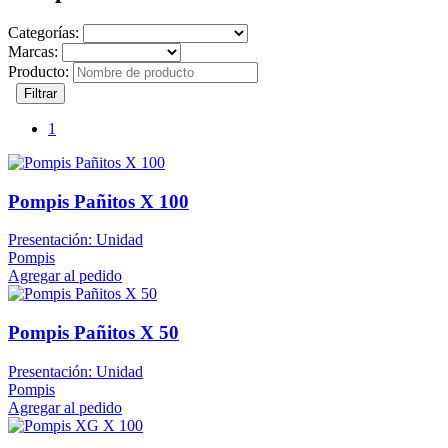
Categorías:
Marcas:
Producto:
Filtrar
1
Pompis Pañitos X 100
Presentación: Unidad
Pompis
Agregar al pedido
Pompis Pañitos X 50
Presentación: Unidad
Pompis
Agregar al pedido