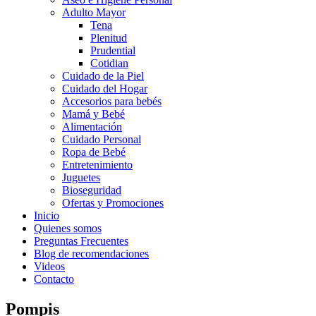
Adulto Mayor
Tena
Plenitud
Prudential
Cotidian
Cuidado de la Piel
Cuidado del Hogar
Accesorios para bebés
Mamá y Bebé
Alimentación
Cuidado Personal
Ropa de Bebé
Entretenimiento
Juguetes
Bioseguridad
Ofertas y Promociones
Inicio
Quienes somos
Preguntas Frecuentes
Blog de recomendaciones
Videos
Contacto
Pompis